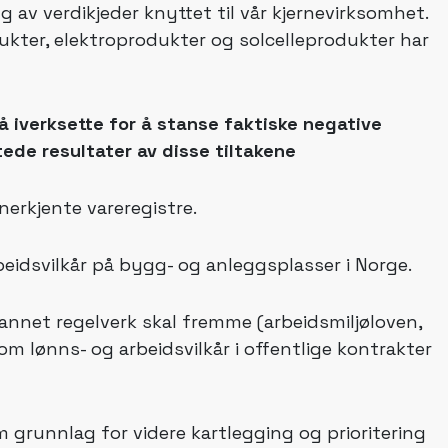
g av verdikjeder knyttet til vår kjernevirksomhet.
dukter, elektroprodukter og solcelleprodukter har
å iverksette for å stanse faktiske negative
tede resultater av disse tiltakene
erkjente vareregistre.
beidsvilkår på bygg- og anleggsplasser i Norge.
annet regelverk skal fremme (arbeidsmiljøloven,
om lønns- og arbeidsvilkår i offentlige kontrakter
 grunnlag for videre kartlegging og prioritering