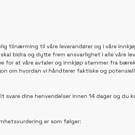
tilnærming til våre leverandører og i våre innkjøp, 
i skal bidra og dytte frem ansvarlighet i alle våre 
bbe for at våre avtaler og innkjøp stammer fra bærek
asjon om hvordan vi håndterer faktiske og potensie
alt svare dine henvendelser innen 14 dager og du k
omhetsvurdering er som følger: