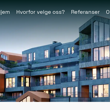
Hjem
Hvorfor velge oss?
Referanser
O