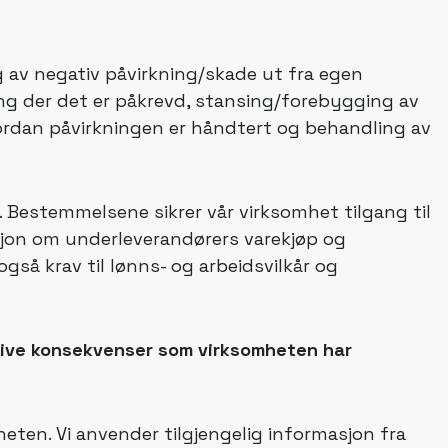
g av negativ påvirkning/skade ut fra egen
ng der det er påkrevd, stansing/forebygging av
ordan påvirkningen er håndtert og behandling av
. Bestemmelsene sikrer vår virksomhet tilgang til
jon om underleverandørers varekjøp og
gså krav til lønns- og arbeidsvilkår og
tive konsekvenser som virksomheten har
eten. Vi anvender tilgjengelig informasjon fra