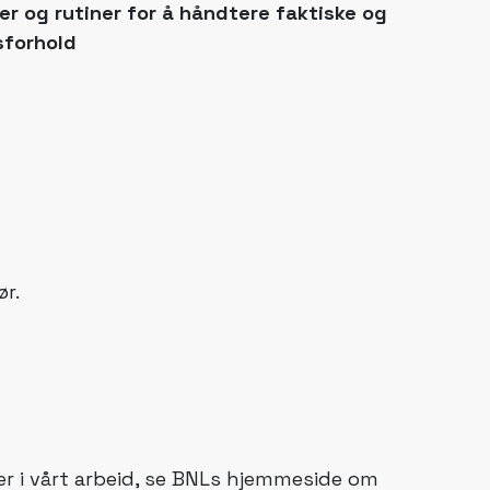
er og rutiner for å håndtere faktiske og
sforhold
r.
er i vårt arbeid, se BNLs hjemmeside om