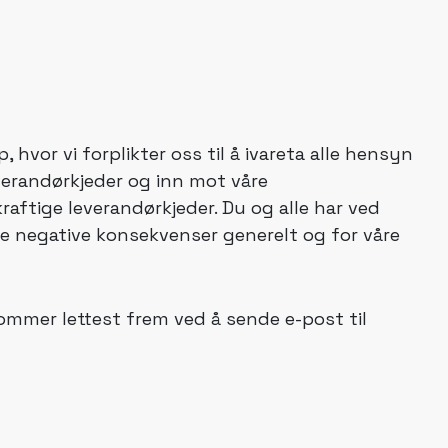
hvor vi forplikter oss til å ivareta alle hensyn
leverandørkjeder og inn mot våre
raftige leverandørkjeder. Du og alle har ved
lle negative konsekvenser generelt og for våre
ommer lettest frem ved å sende e-post til