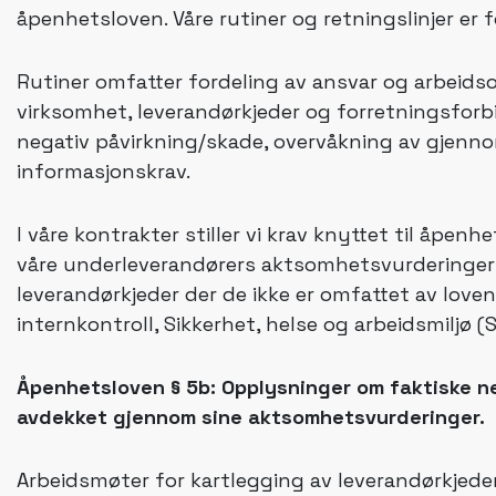
åpenhetsloven. Våre rutiner og retningslinjer er 
Rutiner omfatter fordeling av ansvar og arbeidso
virksomhet, leverandørkjeder og forretningsforb
negativ påvirkning/skade, overvåkning av gjenn
informasjonskrav.
I våre kontrakter stiller vi krav knyttet til åp
våre underleverandørers aktsomhetsvurderinger 
leverandørkjeder der de ikke er omfattet av loven
internkontroll, Sikkerhet, helse og arbeidsmiljø (
Åpenhetsloven § 5b: Opplysninger om faktiske n
avdekket gjennom sine aktsomhetsvurderinger.
Arbeidsmøter for kartlegging av leverandørkjeder