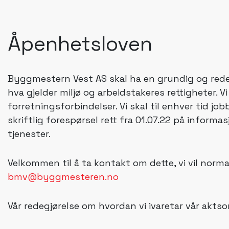
Åpenhetsloven
Byggmestern Vest AS skal ha en grundig og redelig 
hva gjelder miljø og arbeidstakeres rettigheter. V
forretningsforbindelser. Vi skal til enhver tid jo
skriftlig forespørsel rett fra 01.07.22 på inform
tjenester.
Velkommen til å ta kontakt om dette, vi vil norm
bmv@byggmesteren.no
Vår redegjørelse om hvordan vi ivaretar vår akts