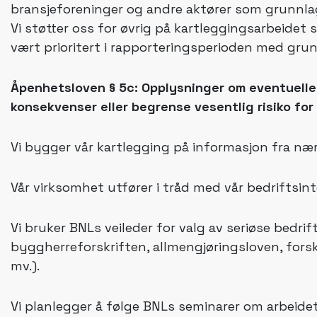
bransjeforeninger og andre aktører som grunnlag f
Vi støtter oss for øvrig på kartleggingsarbeidet
vært prioritert i rapporteringsperioden med grunn
Åpenhetsloven § 5c: Opplysninger om eventuelle t
konsekvenser eller begrense vesentlig risiko for
Vi bygger vår kartlegging på informasjon fra nær
Vår virksomhet utfører i tråd med vår bedriftsint
Vi bruker BNLs veileder for valg av seriøse bedr
byggherreforskriften, allmengjøringsloven, forskr
mv.).
Vi planlegger å følge BNLs seminarer om arbeidet