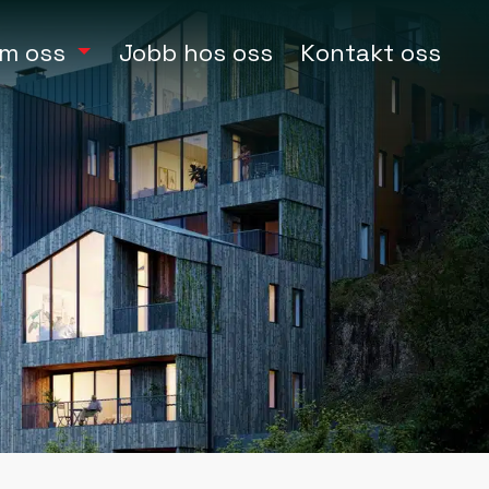
m oss
Jobb hos oss
Kontakt oss