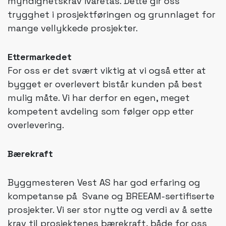
myndighetskrav ivaretas. Dette gir oss
trygghet i prosjektføringen og grunnlaget for
mange vellykkede prosjekter.
Ettermarkedet
For oss er det svært viktig at vi også etter at
bygget er overlevert bistår kunden på best
mulig måte. Vi har derfor en egen, meget
kompetent avdeling som følger opp etter
overlevering.
Bærekraft
Byggmesteren Vest AS har god erfaring og
kompetanse på Svane og BREEAM-sertifiserte
prosjekter. Vi ser stor nytte og verdi av å sette
krav til prosjektenes bærekraft, både for oss