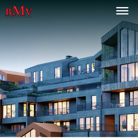
Main Navigation