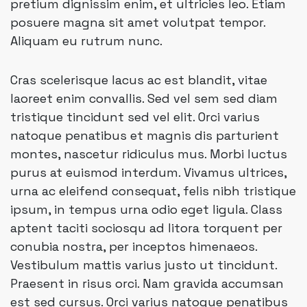
pretium dignissim enim, et ultricies leo. Etiam
posuere magna sit amet volutpat tempor.
Aliquam eu rutrum nunc.
Cras scelerisque lacus ac est blandit, vitae
laoreet enim convallis. Sed vel sem sed diam
tristique tincidunt sed vel elit. Orci varius
natoque penatibus et magnis dis parturient
montes, nascetur ridiculus mus. Morbi luctus
purus at euismod interdum. Vivamus ultrices,
urna ac eleifend consequat, felis nibh tristique
ipsum, in tempus urna odio eget ligula. Class
aptent taciti sociosqu ad litora torquent per
conubia nostra, per inceptos himenaeos.
Vestibulum mattis varius justo ut tincidunt.
Praesent in risus orci. Nam gravida accumsan
est sed cursus. Orci varius natoque penatibus