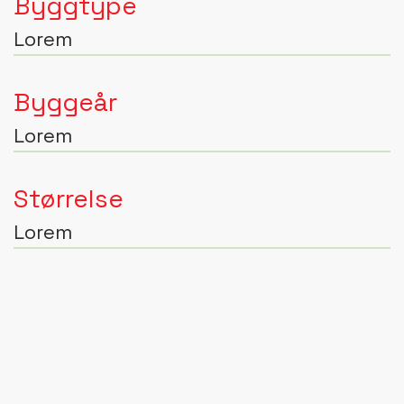
Byggtype
Lorem
Byggeår
Lorem
Størrelse
Lorem