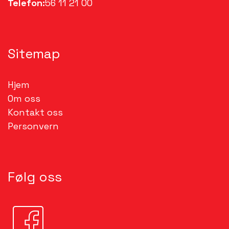
Telefon:
56 11 21 00
Sitemap
Hjem
Om oss
Kontakt oss
Personvern
Følg oss