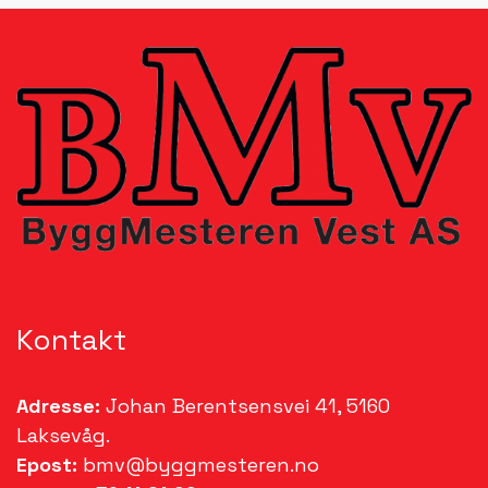
Kontakt
Adresse:
Johan Berentsensvei 41, 5160
Laksevåg.
Epost:
bmv@byggmesteren.no